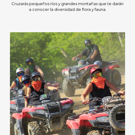
Cruzarás pequeños ríos y grandes montañas que te darán
a conocer la diversidad de flora y fauna.