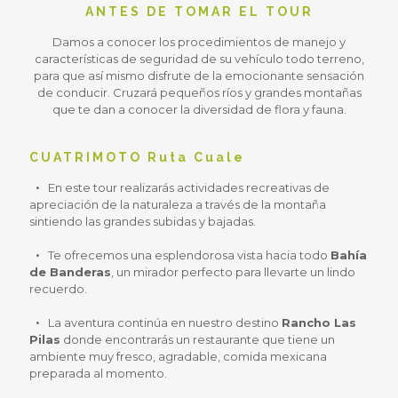
ANTES DE TOMAR EL TOUR
Damos a conocer los procedimientos de manejo y
características de seguridad de su vehículo todo terreno,
para que así mismo disfrute de la emocionante sensación
de conducir. Cruzará pequeños ríos y grandes montañas
que te dan a conocer la diversidad de flora y fauna.
CUATRIMOTO Ruta Cuale
En este tour realizarás actividades recreativas de
apreciación de la naturaleza a través de la montaña
sintiendo las grandes subidas y bajadas.
Te ofrecemos una esplendorosa vista hacia todo
Bahía
de Banderas
, un mirador perfecto para llevarte un lindo
recuerdo.
La aventura continúa en nuestro destino
Rancho Las
Pilas
donde encontrarás un restaurante que tiene un
ambiente muy fresco, agradable, comida mexicana
preparada al momento.