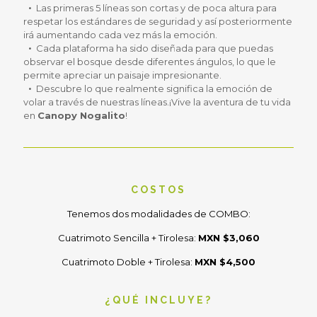
Las primeras 5 líneas son cortas y de poca altura para
respetar los estándares de seguridad y así posteriormente
irá aumentando cada vez más la emoción.
Cada plataforma ha sido diseñada para que puedas
observar el bosque desde diferentes ángulos, lo que le
permite apreciar un paisaje impresionante.
Descubre lo que realmente significa la emoción de
volar a través de nuestras líneas.¡Vive la aventura de tu vida
en
Canopy Nogalito
!
COSTOS
Tenemos dos modalidades de COMBO:
Cuatrimoto Sencilla + Tirolesa:
MXN $3,060
Cuatrimoto Doble + Tirolesa:
MXN $4,500
¿QUÉ INCLUYE?