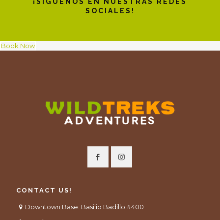
¡SÍGUENOS EN NUESTRAS REDES
SOCIALES!
Book Now
CONTACT US!
Downtown Base: Basilio Badillo #400