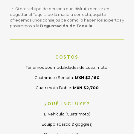
Si eres el tipo de persona que disfruta pensar en
degustar el Tequila de la manera correcta, aquí te
ofrecemos unos consejos de cómo lo hacen los expertos y
pasaremos a la
Degustación de Tequila.
COSTOS
Tenemos dos modalidades de cuatrimoto:
Cuatrimoto Sencilla:
MXN $2,160
Cuatrimoto Doble:
MXN $2,700
¿QUÉ INCLUYE?
El vehículo (Cuatrimoto)
Equipo: (Casco & goggles)