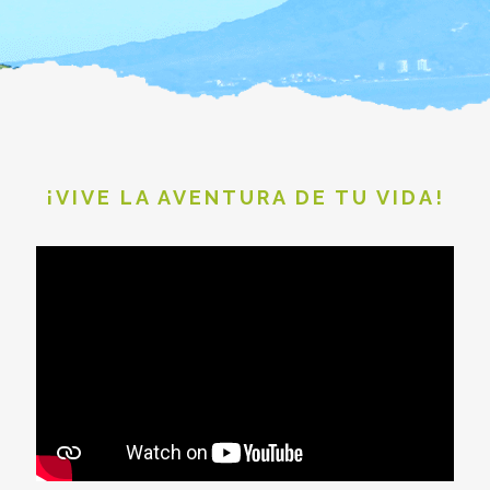
¡VIVE LA AVENTURA DE TU VIDA!