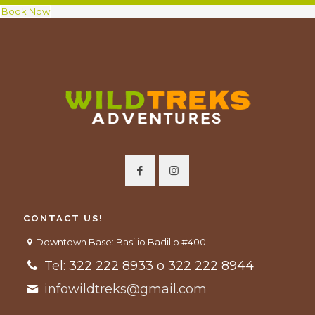
Book Now
CONTACT US!
Downtown Base: Basilio Badillo #400
Tel: 322 222 8933 o 322 222 8944
infowildtreks@gmail.com