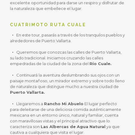
excelente oportunidad para darse un respiro y disfrutar de
la naturaleza que embellece el lugar.
CUATRIMOTO RUTA CUALE
En este tour, pasarás a través de los tranquilos pueblos y
alrededores de Puerto Vallarta.
Queremos que conozcas las calles de Puerto Vallarta,
su lado tradicional. Iniciamos cruzando las calles
empedradas de la ciudad de la zona del
Río Cuale.
Continuará la aventura deslumbrando sus ojos con un
paisaje montañoso, un mirador extremo y sobre todo lleno
de naturaleza que distingue mucho a nuestra ciudad de
Puerto Vallarta.
Llegaremos a
Rancho Mi Abuelo
El lugar perfecto
para deleitarse de una deliciosa comida auténticamente
mexicana en un entorno único, natural y familiar, cuenta
con maravillosas vistas y el principal atractivo que lo
caracteriza son
Las Albercas de Agua Natural
ya que
cautiva a cualquiera que visita el lugar.