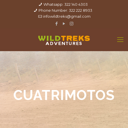
Whatsapp: 322 140 4303
Phone Number: 322 222 8933
infowildtreks@gmail.com
CUATRIMOTOS