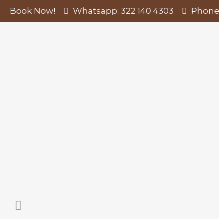
Book Now!
Whatsapp: 322 140 4303
Phone